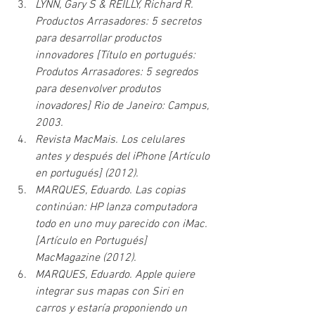
LYNN, Gary S & REILLY, Richard R. 
Productos Arrasadores: 5 secretos 
para desarrollar productos 
innovadores [Título en portugués: 
Produtos Arrasadores: 5 segredos 
para desenvolver produtos 
inovadores] Rio de Janeiro: Campus, 
2003.
Revista MacMais. Los celulares 
antes y después del iPhone [Artículo 
en portugués] (2012).
MARQUES, Eduardo. Las copias 
continúan: HP lanza computadora 
todo en uno muy parecido con iMac. 
[Artículo en Portugués] 
MacMagazine (2012).
MARQUES, Eduardo. Apple quiere 
integrar sus mapas con Siri en 
carros y estaría proponiendo un 