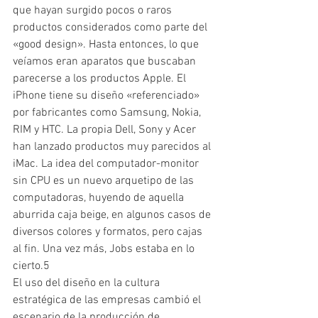
que hayan surgido pocos o raros 
productos considerados como parte del 
«good design». Hasta entonces, lo que 
veíamos eran aparatos que buscaban 
parecerse a los productos Apple. El 
iPhone tiene su diseño «referenciado» 
por fabricantes como Samsung, Nokia, 
RIM y HTC. La propia Dell, Sony y Acer 
han lanzado productos muy parecidos al 
iMac. La idea del computador-monitor 
sin CPU es un nuevo arquetipo de las 
computadoras, huyendo de aquella 
aburrida caja beige, en algunos casos de 
diversos colores y formatos, pero cajas 
al fin. Una vez más, Jobs estaba en lo 
cierto.5
El uso del diseño en la cultura 
estratégica de las empresas cambió el 
escenario de la producción de 