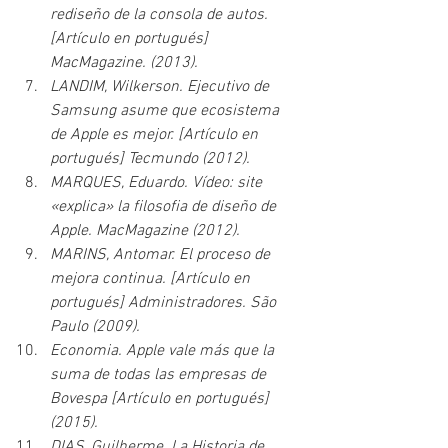
rediseño de la consola de autos. 
[Artículo en portugués] 
MacMagazine. (2013).
LANDIM, Wilkerson. Ejecutivo de 
Samsung asume que ecosistema 
de Apple es mejor. [Artículo en 
portugués] Tecmundo (2012).
MARQUES, Eduardo. Vídeo: site 
«explica» la filosofia de diseño de 
Apple. MacMagazine (2012).
MARINS, Antomar. El proceso de 
mejora continua. [Artículo en 
portugués] Administradores. São 
Paulo (2009).
Economia. Apple vale más que la 
suma de todas las empresas de 
Bovespa [Artículo en portugués]
(2015).
DIAS, Guilherme. La Historia de 