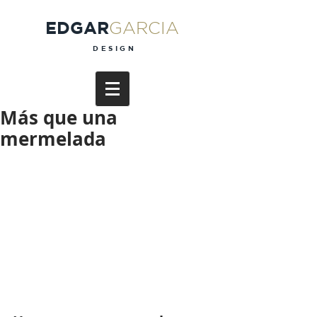
EDGAR
GARCIA
DESIGN
Más que una
mermelada