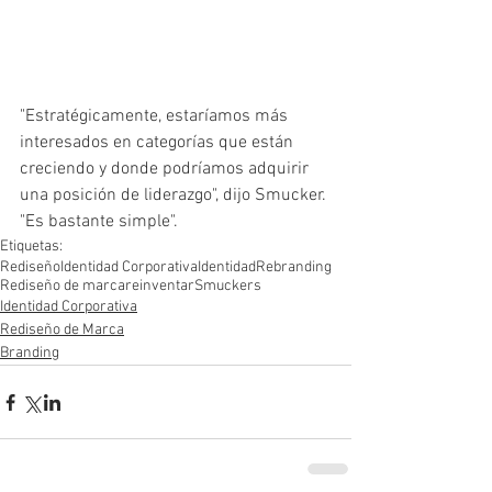
"Estratégicamente, estaríamos más 
interesados ​​en categorías que están 
creciendo y donde podríamos adquirir 
una posición de liderazgo", dijo Smucker. 
"Es bastante simple".
Etiquetas:
Rediseño
Identidad Corporativa
Identidad
Rebranding
Rediseño de marca
reinventar
Smuckers
Identidad Corporativa
Rediseño de Marca
Branding