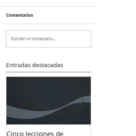
Comentarios
Escribir un comentario...
Entradas destacadas
Cinco lecciones de
Coca-Cola 202