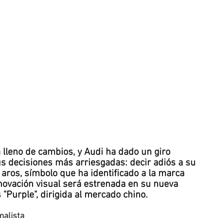
lleno de cambios, y Audi ha dado un giro 
s decisiones más arriesgadas: decir adiós a su 
 aros, símbolo que ha identificado a la marca 
novación visual será estrenada en su nueva 
 "Purple", dirigida al mercado chino.
malista