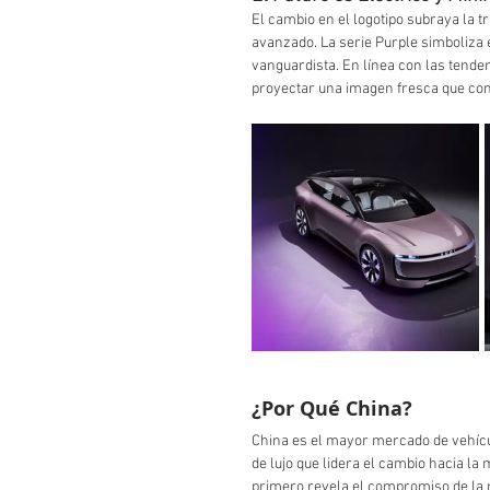
El cambio en el logotipo subraya la 
avanzado. La serie Purple simboliza e
vanguardista. En línea con las tenden
proyectar una imagen fresca que co
¿Por Qué China?
China es el mayor mercado de vehícu
de lujo que lidera el cambio hacia la 
primero revela el compromiso de la 