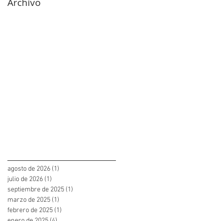
Archivo
agosto de 2026
(1)
1 entrada
julio de 2026
(1)
1 entrada
septiembre de 2025
(1)
1 entrada
marzo de 2025
(1)
1 entrada
febrero de 2025
(1)
1 entrada
enero de 2025
(4)
4 entradas