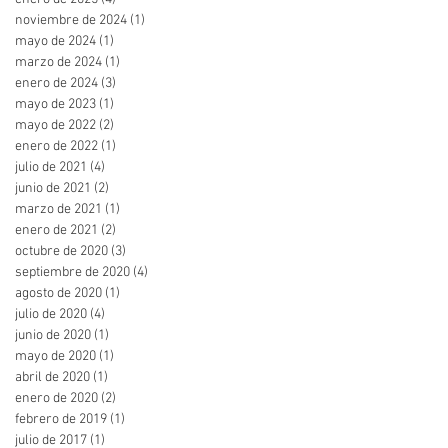
noviembre de 2024
(1)
1 entrada
mayo de 2024
(1)
1 entrada
marzo de 2024
(1)
1 entrada
enero de 2024
(3)
3 entradas
mayo de 2023
(1)
1 entrada
mayo de 2022
(2)
2 entradas
enero de 2022
(1)
1 entrada
julio de 2021
(4)
4 entradas
junio de 2021
(2)
2 entradas
marzo de 2021
(1)
1 entrada
enero de 2021
(2)
2 entradas
octubre de 2020
(3)
3 entradas
septiembre de 2020
(4)
4 entradas
agosto de 2020
(1)
1 entrada
julio de 2020
(4)
4 entradas
junio de 2020
(1)
1 entrada
mayo de 2020
(1)
1 entrada
abril de 2020
(1)
1 entrada
enero de 2020
(2)
2 entradas
febrero de 2019
(1)
1 entrada
julio de 2017
(1)
1 entrada