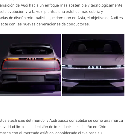
transición de Audi hacia un enfoque más sostenible y tecnológicamente 
sta evolución y, a la vez, plantea una estética más sobria y 
cias de diseño minimalista que dominan en Asia, el objetivo de Audi es 
necte con las nuevas generaciones de conductores.
los eléctricos del mundo, y Audi busca consolidarse como una marca 
movilidad limpia. La decisión de introducir el rediseño en China 
marca con el mercado asiático, considerado clave para su 