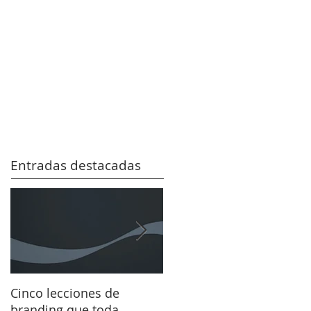
Entradas destacadas
Cinco lecciones de
Coca-Cola 2026: La fuerz
branding que toda
de una marca está en