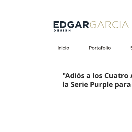
EDGAR
GARCIA
DESIGN
Inicio
Portafolio
"Adiós a los Cuatro
la Serie Purple par