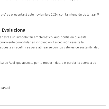
rple" se presentará este noviembre 2024, con la intención de lanzar 9 
e Evoluciona
ar atrás un símbolo tan emblemático, Audi confía en que esta 
onamiento como líder en innovación. La decisión resalta la 
ispuesta a redefinirse para alinearse con los valores de sostenibilidad 
az de Audi, que apuesta por la modernidad, sin perder la esencia de 
rca
Audi