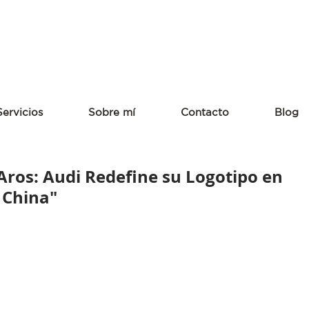
Servicios
Sobre mí
Contacto
Blog
 Aros: Audi Redefine su Logotipo en
a China"