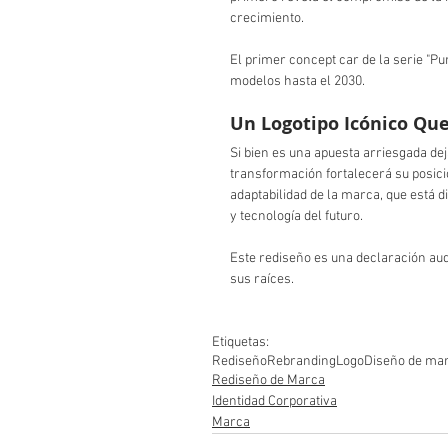
crecimiento.
El primer concept car de la serie "Pu
modelos hasta el 2030.
Un Logotipo Icónico Qu
Si bien es una apuesta arriesgada dej
transformación fortalecerá su posici
adaptabilidad de la marca, que está d
y tecnología del futuro.
Este rediseño es una declaración aud
sus raíces.
Etiquetas:
Rediseño
Rebranding
Logo
Diseño de ma
Rediseño de Marca
Identidad Corporativa
Marca