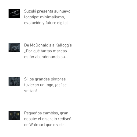
Suzuki presenta su nuevo
logotipo: minimalismo,
evolución y futuro digital
De McDonald's a Kellogg's:
¿Por qué tantas marcas
están abandonando su
logotipo?
Si los grandes pintores
tuvieran un logo, ¡así se
verían!
Pequeños cambios, gran
debate: el discreto rediseño
de Walmart que divide
opiniones