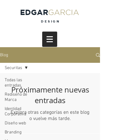
EDGAR
GARCIA
DESIGN
Blog
Securitas
Todas las
entradas
Próximamente nuevas
Rediseño de
entradas
Marca
Identidad
Explora otras categorías en este blog
Corporativa
o vuelve más tarde.
Diseño web
Branding