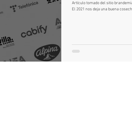
Artículo tomado del sitio brandemi
El 2021 nos deja una buena cosecha
otors
Reanault
Peugeot
León