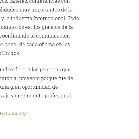
vos, talleres, conferencias con
lidades muy importantes de la
a y la industria Internacional. Todo
idando los estilos gráficos de la
 coordinando la comunicación
personal de cada oficina en los
s Unidos.
adecido con las personas que
taron al proyecto porque fue de
una gran oportunidad de
zaje y crecimiento profesional.
/aemusa.org/