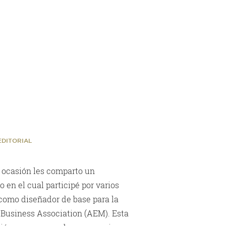
M
EDITORIAL
 ocasión les comparto un
o en el cual participé por varios
omo diseñador de base para la
Business Association (AEM). Esta