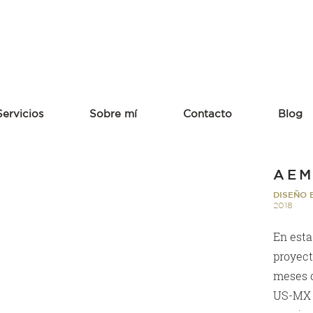
Servicios
Sobre mí
Contacto
Blog
AE
DISEÑO 
2018
En esta
proyect
meses c
US-MX 