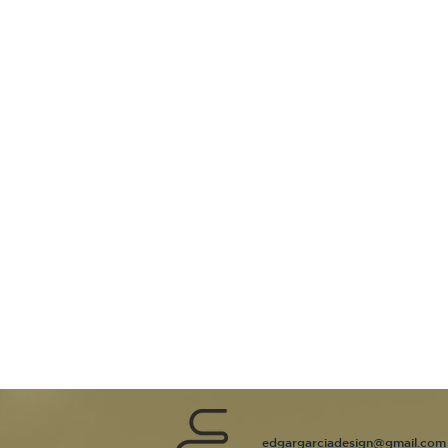
edgargarciadesign@gmail.com