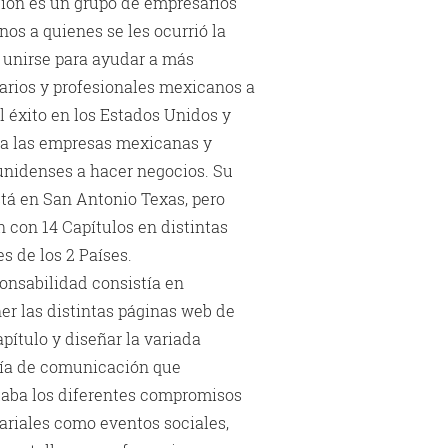
ión es un grupo de empresarios
os a quienes se les ocurrió la
 unirse para ayudar a más
rios y profesionales mexicanos a
el éxito en los Estados Unidos y
 a las empresas mexicanas y
nidenses a hacer negocios. Su
tá en San Antonio Texas, pero
 con 14 Capítulos en distintas
s de los 2 Países.
onsabilidad consistía en
r las distintas páginas web de
pítulo y diseñar la variada
ría de comunicación que
taba los diferentes compromisos
riales como eventos sociales,